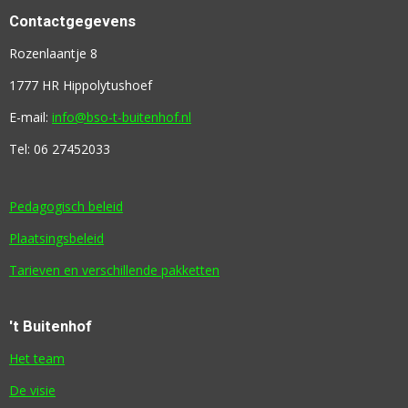
Contactgegevens
Rozenlaantje 8
1777 HR Hippolytushoef
E-mail:
info@bso-t-buitenhof.nl
Tel: 06 27452033
Pedagogisch beleid
Plaatsingsbeleid
Tarieven en verschillende pakketten
't Buitenhof
Het team
De visie